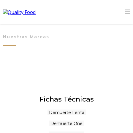
Nuestras Marcas
Fichas Técnicas
Demuerte Lenta
Demuerte One