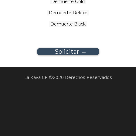
Demuerte Gold
Demuerte Deluxe
Demuerte Black
Solicitar →
La Kava CR ©2020 Derechos Reservados